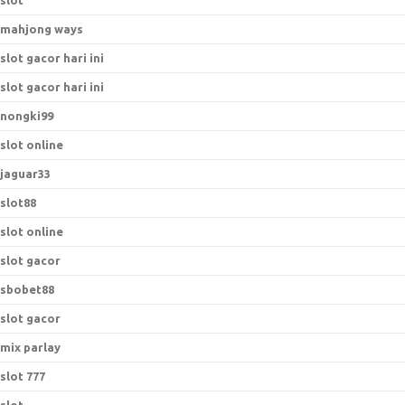
slot
mahjong ways
slot gacor hari ini
slot gacor hari ini
nongki99
slot online
jaguar33
slot88
slot online
slot gacor
sbobet88
slot gacor
mix parlay
slot 777