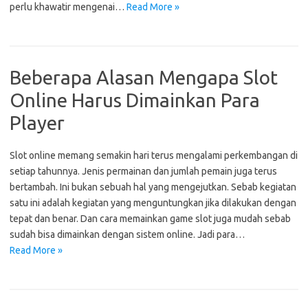
perlu khawatir mengenai…
Read More »
Beberapa Alasan Mengapa Slot
Online Harus Dimainkan Para
Player
Slot online memang semakin hari terus mengalami perkembangan di
setiap tahunnya. Jenis permainan dan jumlah pemain juga terus
bertambah. Ini bukan sebuah hal yang mengejutkan. Sebab kegiatan
satu ini adalah kegiatan yang menguntungkan jika dilakukan dengan
tepat dan benar. Dan cara memainkan game slot juga mudah sebab
sudah bisa dimainkan dengan sistem online. Jadi para…
Read More »