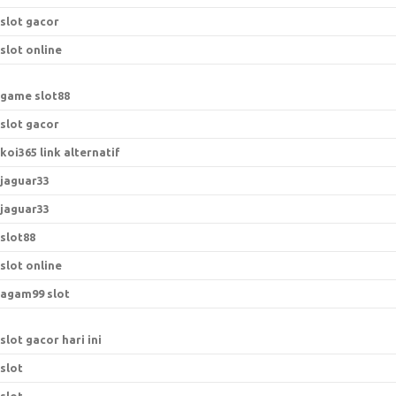
slot gacor
slot online
game slot88
slot gacor
koi365 link alternatif
jaguar33
jaguar33
slot88
slot online
agam99 slot
slot gacor hari ini
slot