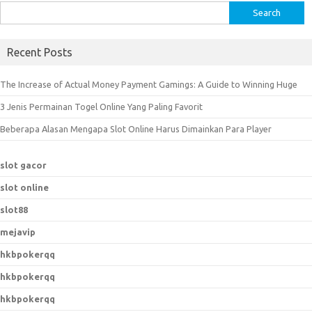
S
e
a
Recent Posts
r
c
The Increase of Actual Money Payment Gamings: A Guide to Winning Huge
h
3 Jenis Permainan Togel Online Yang Paling Favorit
f
o
Beberapa Alasan Mengapa Slot Online Harus Dimainkan Para Player
r
:
slot gacor
slot online
slot88
mejavip
hkbpokerqq
hkbpokerqq
hkbpokerqq