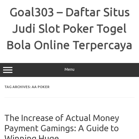
Skip
to
Goal303 – Daftar Situs
content
Judi Slot Poker Togel
Bola Online Terpercaya
Menu
TAG ARCHIVES:
AA POKER
The Increase of Actual Money
Payment Gamings: A Guide to
Winning Huge