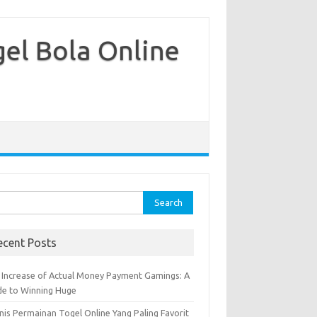
gel Bola Online
rch
ecent Posts
 Increase of Actual Money Payment Gamings: A
de to Winning Huge
nis Permainan Togel Online Yang Paling Favorit