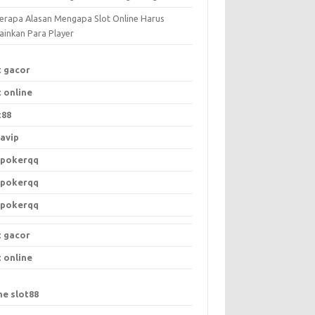
erapa Alasan Mengapa Slot Online Harus
ainkan Para Player
t gacor
t online
t88
avip
bpokerqq
bpokerqq
bpokerqq
t gacor
t online
e slot88