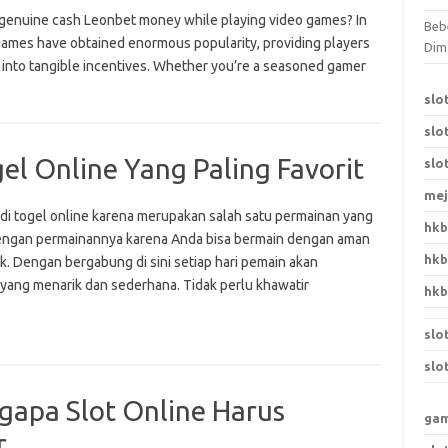
g genuine cash Leonbet money while playing video games? In
Beb
games have obtained enormous popularity, providing players
Dim
es into tangible incentives. Whether you’re a seasoned gamer
slo
slo
el Online Yang Paling Favorit
slo
mej
udi togel online karena merupakan salah satu permainan yang
hk
dengan permainannya karena Anda bisa bermain dengan aman
hk
aik. Dengan bergabung di sini setiap hari pemain akan
ang menarik dan sederhana. Tidak perlu khawatir
hk
slo
slo
apa Slot Online Harus
gam
r