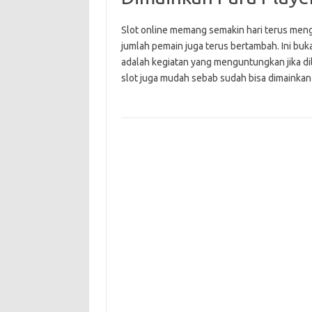
Slot online memang semakin hari terus men
jumlah pemain juga terus bertambah. Ini buk
adalah kegiatan yang menguntungkan jika d
slot juga mudah sebab sudah bisa dimainkan