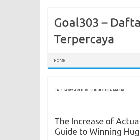
Skip
to
content
Goal303 – Dafta
Terpercaya
HOME
CATEGORY ARCHIVES:
JUDI BOLA MACAU
The Increase of Actu
Guide to Winning Hu