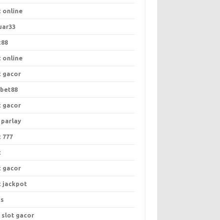
t online
uar33
t88
t online
t gacor
bet88
t gacor
 parlay
t 777
t
t gacor
t jackpot
us
k slot gacor