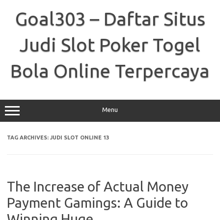
Skip
to
Goal303 – Daftar Situs
content
Judi Slot Poker Togel
Bola Online Terpercaya
Menu
TAG ARCHIVES:
JUDI SLOT ONLINE 13
The Increase of Actual Money
Payment Gamings: A Guide to
Winning Huge