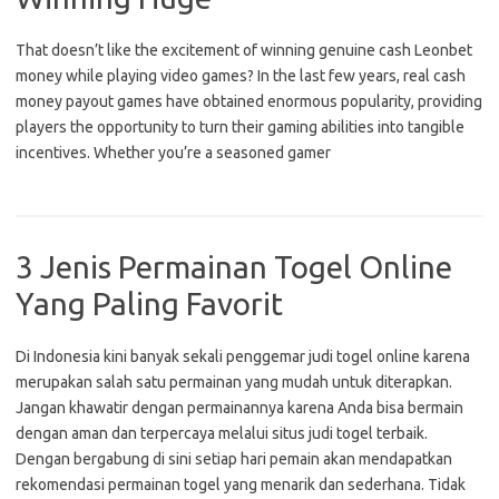
That doesn’t like the excitement of winning genuine cash Leonbet
money while playing video games? In the last few years, real cash
money payout games have obtained enormous popularity, providing
players the opportunity to turn their gaming abilities into tangible
incentives. Whether you’re a seasoned gamer
3 Jenis Permainan Togel Online
Yang Paling Favorit
Di Indonesia kini banyak sekali penggemar judi togel online karena
merupakan salah satu permainan yang mudah untuk diterapkan.
Jangan khawatir dengan permainannya karena Anda bisa bermain
dengan aman dan terpercaya melalui situs judi togel terbaik.
Dengan bergabung di sini setiap hari pemain akan mendapatkan
rekomendasi permainan togel yang menarik dan sederhana. Tidak