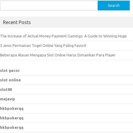
S
e
a
Recent Posts
r
c
The Increase of Actual Money Payment Gamings: A Guide to Winning Huge
h
3 Jenis Permainan Togel Online Yang Paling Favorit
f
o
Beberapa Alasan Mengapa Slot Online Harus Dimainkan Para Player
r
:
slot gacor
slot online
slot88
mejavip
hkbpokerqq
hkbpokerqq
hkbpokerqq