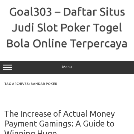
Skip
to
Goal303 – Daftar Situs
content
Judi Slot Poker Togel
Bola Online Terpercaya
Menu
TAG ARCHIVES:
BANDAR POKER
The Increase of Actual Money
Payment Gamings: A Guide to
Winning Huge