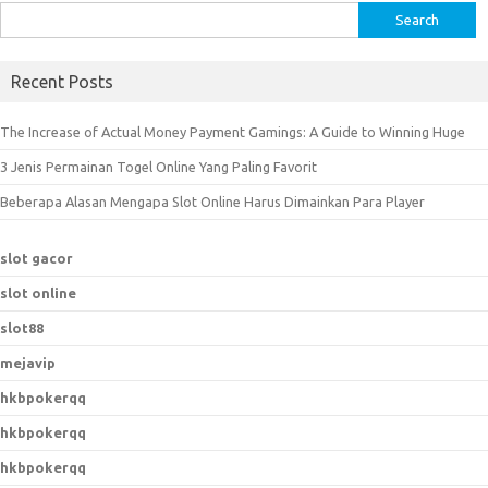
S
e
a
Recent Posts
r
c
The Increase of Actual Money Payment Gamings: A Guide to Winning Huge
h
3 Jenis Permainan Togel Online Yang Paling Favorit
f
o
Beberapa Alasan Mengapa Slot Online Harus Dimainkan Para Player
r
:
slot gacor
slot online
slot88
mejavip
hkbpokerqq
hkbpokerqq
hkbpokerqq