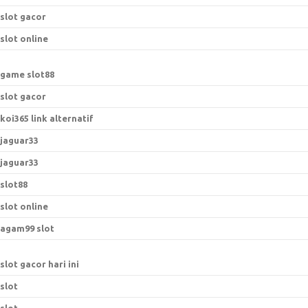
slot gacor
slot online
game slot88
slot gacor
koi365 link alternatif
jaguar33
jaguar33
slot88
slot online
agam99 slot
slot gacor hari ini
slot