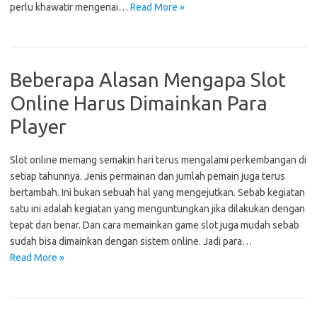
perlu khawatir mengenai…
Read More »
Beberapa Alasan Mengapa Slot
Online Harus Dimainkan Para
Player
Slot online memang semakin hari terus mengalami perkembangan di
setiap tahunnya. Jenis permainan dan jumlah pemain juga terus
bertambah. Ini bukan sebuah hal yang mengejutkan. Sebab kegiatan
satu ini adalah kegiatan yang menguntungkan jika dilakukan dengan
tepat dan benar. Dan cara memainkan game slot juga mudah sebab
sudah bisa dimainkan dengan sistem online. Jadi para…
Read More »