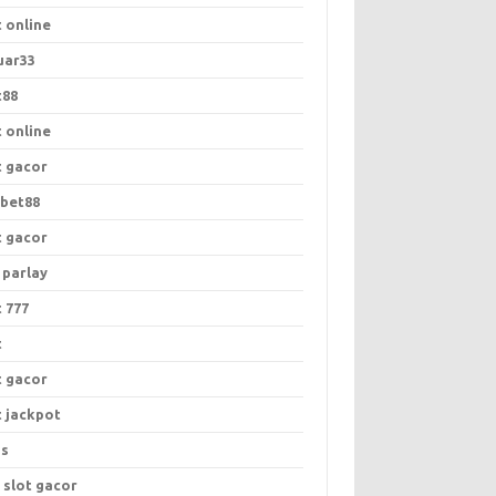
t online
uar33
t88
t online
t gacor
bet88
t gacor
 parlay
t 777
t
t gacor
t jackpot
us
k slot gacor