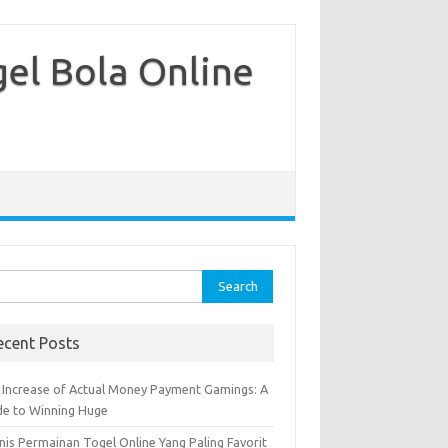
gel Bola Online
rch
ecent Posts
 Increase of Actual Money Payment Gamings: A
de to Winning Huge
nis Permainan Togel Online Yang Paling Favorit