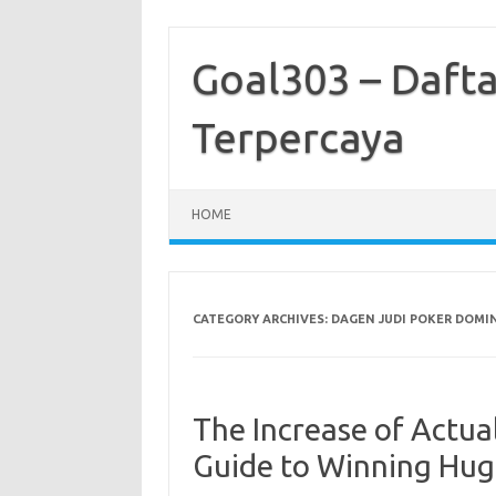
Skip
to
content
Goal303 – Dafta
Terpercaya
HOME
CATEGORY ARCHIVES:
DAGEN JUDI POKER DOMI
The Increase of Actu
Guide to Winning Hu