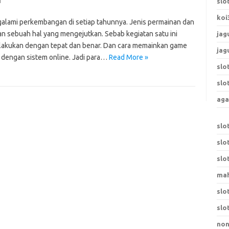
slo
koi
galami perkembangan di setiap tahunnya. Jenis permainan dan
an sebuah hal yang mengejutkan. Sebab kegiatan satu ini
jag
ilakukan dengan tepat dan benar. Dan cara memainkan game
jag
 dengan sistem online. Jadi para…
Read More »
slo
slo
aga
slo
slo
slo
mah
slo
slo
non