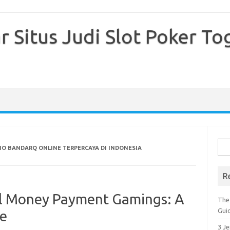
r Situs Judi Slot Poker To
Sea
NO BANDARQ ONLINE TERPERCAYA DI INDONESIA
for:
R
al Money Payment Gamings: A
The
Gui
ge
3 Je