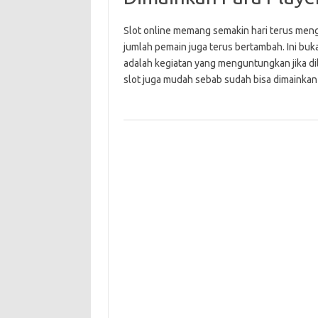
Slot online memang semakin hari terus men
jumlah pemain juga terus bertambah. Ini buk
adalah kegiatan yang menguntungkan jika d
slot juga mudah sebab sudah bisa dimainkan