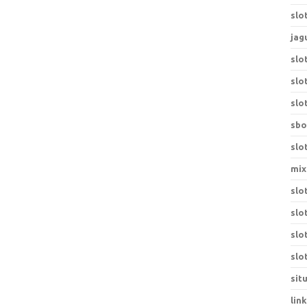
slo
jag
slo
slo
slo
sbo
slo
mix
slo
slo
slo
slo
sit
lin