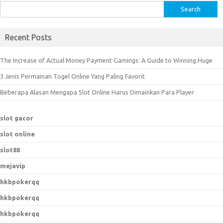
S
e
a
Recent Posts
r
c
The Increase of Actual Money Payment Gamings: A Guide to Winning Huge
h
3 Jenis Permainan Togel Online Yang Paling Favorit
f
o
Beberapa Alasan Mengapa Slot Online Harus Dimainkan Para Player
r
:
slot gacor
slot online
slot88
mejavip
hkbpokerqq
hkbpokerqq
hkbpokerqq