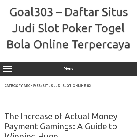
Skip
to
Goal303 – Daftar Situs
content
Judi Slot Poker Togel
Bola Online Terpercaya
Menu
CATEGORY ARCHIVES:
SITUS JUDI SLOT ONLINE 82
The Increase of Actual Money
Payment Gamings: A Guide to
Winning Huge