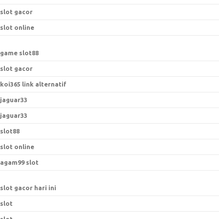
slot gacor
slot online
game slot88
slot gacor
koi365 link alternatif
jaguar33
jaguar33
slot88
slot online
agam99 slot
slot gacor hari ini
slot