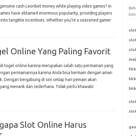
g genuine cash Leonbet money while playing video games? In
Beb
games have obtained enormous popularity, providing players
Dim
es into tangible incentives. Whether you’re a seasoned gamer
slo
slo
el Online Yang Paling Favorit
slo
mej
udi togel online karena merupakan salah satu permainan yang
hk
dengan permainannya karena Anda bisa bermain dengan aman
hk
aik. Dengan bergabung di sini setiap hari pemain akan
ang menarik dan sederhana. Tidak perlu khawatir
hk
slo
slo
apa Slot Online Harus
gam
r