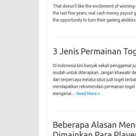
That doesn’t like the excitement of winnin
the last few years, real cash money payout 
the opportunity to turn their gaming abiliti
3 Jenis Permainan Tog
Di Indonesia kini banyak sekali penggemar j
mudah untuk diterapkan. Jangan khawatir 
dan terpercaya melalui situs judi togel terb
mendapatkan rekomendasi permainan togel y
mengenai…
Read More »
Beberapa Alasan Meng
Dimainkan Para Playe