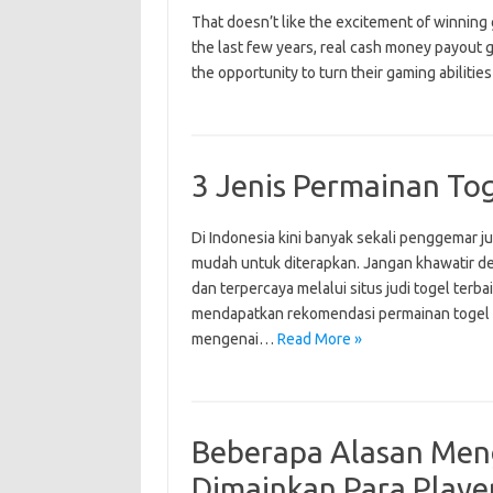
That doesn’t like the excitement of winnin
the last few years, real cash money payout 
the opportunity to turn their gaming abiliti
3 Jenis Permainan Tog
Di Indonesia kini banyak sekali penggemar j
mudah untuk diterapkan. Jangan khawatir 
dan terpercaya melalui situs judi togel terb
mendapatkan rekomendasi permainan togel y
mengenai…
Read More »
Beberapa Alasan Meng
Dimainkan Para Playe