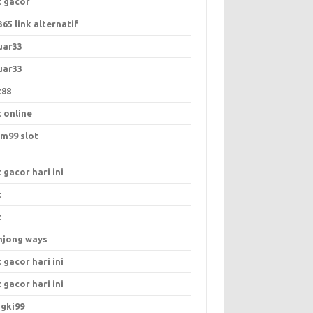
t gacor
365 link alternatif
uar33
uar33
t88
t online
m99 slot
t gacor hari ini
t
t
jong ways
t gacor hari ini
t gacor hari ini
gki99