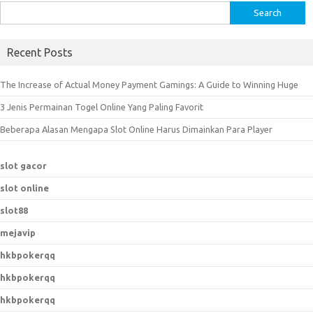
S
e
a
Recent Posts
r
c
The Increase of Actual Money Payment Gamings: A Guide to Winning Huge
h
3 Jenis Permainan Togel Online Yang Paling Favorit
f
o
Beberapa Alasan Mengapa Slot Online Harus Dimainkan Para Player
r
:
slot gacor
slot online
slot88
mejavip
hkbpokerqq
hkbpokerqq
hkbpokerqq