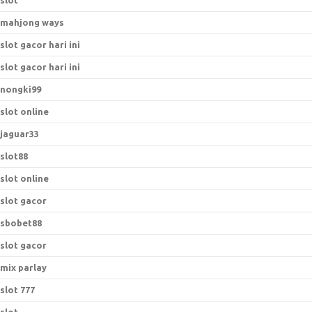
slot
mahjong ways
slot gacor hari ini
slot gacor hari ini
nongki99
slot online
jaguar33
slot88
slot online
slot gacor
sbobet88
slot gacor
mix parlay
slot 777