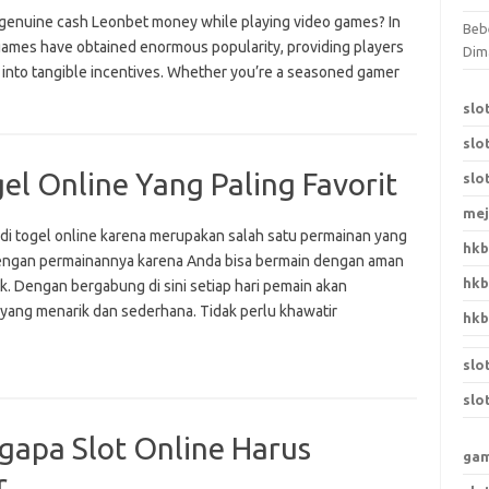
g genuine cash Leonbet money while playing video games? In
Beb
games have obtained enormous popularity, providing players
Dim
es into tangible incentives. Whether you’re a seasoned gamer
slo
slo
el Online Yang Paling Favorit
slo
mej
udi togel online karena merupakan salah satu permainan yang
hk
dengan permainannya karena Anda bisa bermain dengan aman
hk
aik. Dengan bergabung di sini setiap hari pemain akan
ang menarik dan sederhana. Tidak perlu khawatir
hk
slo
slo
apa Slot Online Harus
gam
r