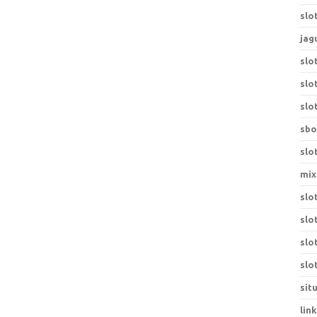
slo
jag
slo
slo
slo
sbo
slo
mix
slo
slo
slo
slo
sit
lin