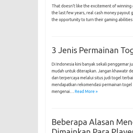
That doesn’t like the excitement of winnin
the last few years, real cash money payout 
the opportunity to turn their gaming abiliti
3 Jenis Permainan Tog
Di Indonesia kini banyak sekali penggemar j
mudah untuk diterapkan. Jangan khawatir 
dan terpercaya melalui situs judi togel terb
mendapatkan rekomendasi permainan togel y
mengenai…
Read More »
Beberapa Alasan Meng
Dimainkan Para Playe