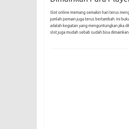
Slot online memang semakin hari terus men
jumlah pemain juga terus bertambah. Ini buk
adalah kegiatan yang menguntungkan jika d
slot juga mudah sebab sudah bisa dimainkan