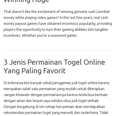
That doesn’t like the excitement of winning genuine cash Leonbet
money while playing video games? In the last few years, real cash
money payout games have obtained enormous popularity, providing
players the opportunity to turn their gaming abilities into tangible
incentives. Whether you’re a seasoned gamer
3 Jenis Permainan Togel Online
Yang Paling Favorit
Di Indonesia kini banyak sekali penggemar judi togel online karena
merupakan salah satu permainan yang mudah untuk diterapkan.
Jangan khawatir dengan permainannya karena Anda bisa bermain
dengan aman dan terpercaya melalui situs judi togel terbaik.
Dengan bergabung di sini setiap hari pemain akan mendapatkan
rekomendasi permainan togel yang menarik dan sederhana. Tidak