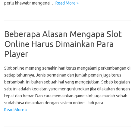
perlu khawatir mengenai…
Read More »
Beberapa Alasan Mengapa Slot
Online Harus Dimainkan Para
Player
Slot online memang semakin hari terus mengalami perkembangan di
setiap tahunnya. Jenis permainan dan jumlah pemain juga terus
bertambah. Ini bukan sebuah hal yang mengejutkan. Sebab kegiatan
satu ini adalah kegiatan yang menguntungkan jika dilakukan dengan
tepat dan benar. Dan cara memainkan game slot juga mudah sebab
sudah bisa dimainkan dengan sistem online. Jadi para…
Read More »