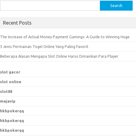
S
e
a
Recent Posts
r
c
The Increase of Actual Money Payment Gamings: A Guide to Winning Huge
h
3 Jenis Permainan Togel Online Yang Paling Favorit
f
o
Beberapa Alasan Mengapa Slot Online Harus Dimainkan Para Player
r
:
slot gacor
slot online
slot88
mejavip
hkbpokerqq
hkbpokerqq
hkbpokerqq