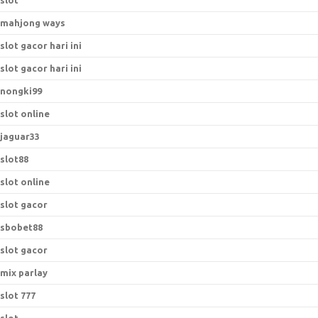
slot
mahjong ways
slot gacor hari ini
slot gacor hari ini
nongki99
slot online
jaguar33
slot88
slot online
slot gacor
sbobet88
slot gacor
mix parlay
slot 777