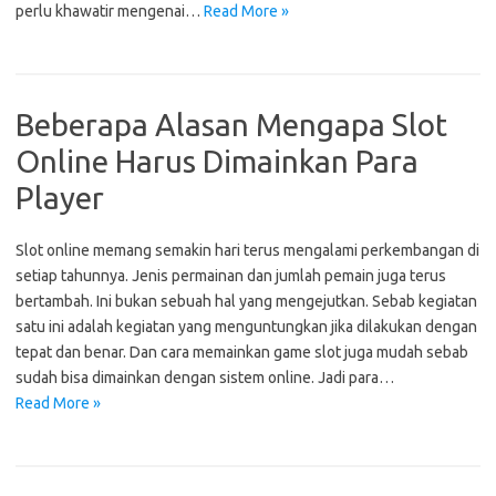
perlu khawatir mengenai…
Read More »
Beberapa Alasan Mengapa Slot
Online Harus Dimainkan Para
Player
Slot online memang semakin hari terus mengalami perkembangan di
setiap tahunnya. Jenis permainan dan jumlah pemain juga terus
bertambah. Ini bukan sebuah hal yang mengejutkan. Sebab kegiatan
satu ini adalah kegiatan yang menguntungkan jika dilakukan dengan
tepat dan benar. Dan cara memainkan game slot juga mudah sebab
sudah bisa dimainkan dengan sistem online. Jadi para…
Read More »