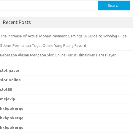
S
e
a
Recent Posts
r
c
The Increase of Actual Money Payment Gamings: A Guide to Winning Huge
h
3 Jenis Permainan Togel Online Yang Paling Favorit
f
o
Beberapa Alasan Mengapa Slot Online Harus Dimainkan Para Player
r
:
slot gacor
slot online
slot88
mejavip
hkbpokerqq
hkbpokerqq
hkbpokerqq