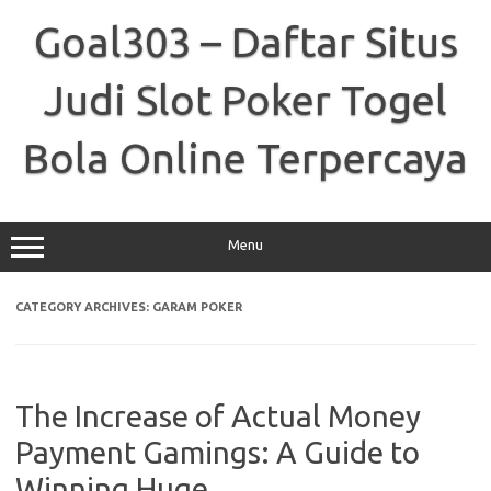
Skip
to
Goal303 – Daftar Situs
content
Judi Slot Poker Togel
Bola Online Terpercaya
Menu
CATEGORY ARCHIVES:
GARAM POKER
The Increase of Actual Money
Payment Gamings: A Guide to
Winning Huge