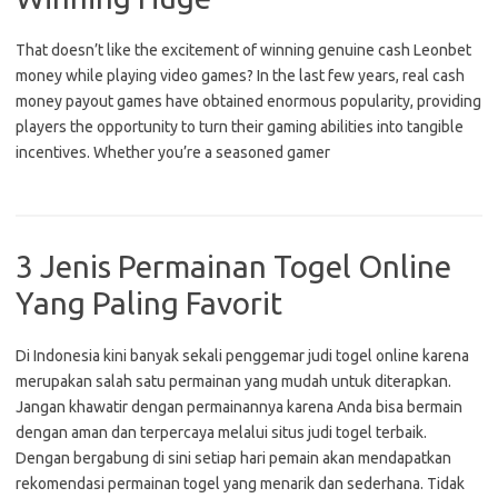
That doesn’t like the excitement of winning genuine cash Leonbet
money while playing video games? In the last few years, real cash
money payout games have obtained enormous popularity, providing
players the opportunity to turn their gaming abilities into tangible
incentives. Whether you’re a seasoned gamer
3 Jenis Permainan Togel Online
Yang Paling Favorit
Di Indonesia kini banyak sekali penggemar judi togel online karena
merupakan salah satu permainan yang mudah untuk diterapkan.
Jangan khawatir dengan permainannya karena Anda bisa bermain
dengan aman dan terpercaya melalui situs judi togel terbaik.
Dengan bergabung di sini setiap hari pemain akan mendapatkan
rekomendasi permainan togel yang menarik dan sederhana. Tidak