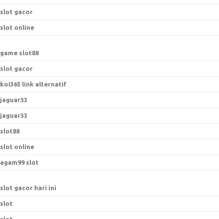
slot gacor
slot online
game slot88
slot gacor
koi365 link alternatif
jaguar33
jaguar33
slot88
slot online
agam99 slot
slot gacor hari ini
slot