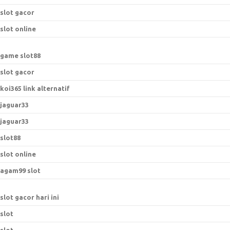
slot gacor
slot online
game slot88
slot gacor
koi365 link alternatif
jaguar33
jaguar33
slot88
slot online
agam99 slot
slot gacor hari ini
slot