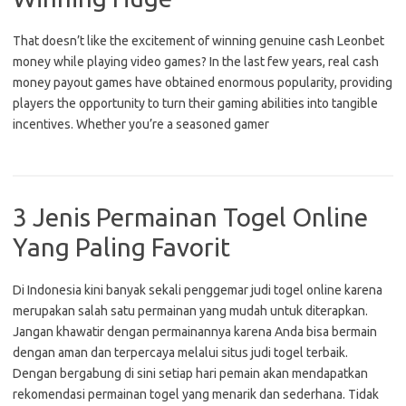
That doesn’t like the excitement of winning genuine cash Leonbet
money while playing video games? In the last few years, real cash
money payout games have obtained enormous popularity, providing
players the opportunity to turn their gaming abilities into tangible
incentives. Whether you’re a seasoned gamer
3 Jenis Permainan Togel Online
Yang Paling Favorit
Di Indonesia kini banyak sekali penggemar judi togel online karena
merupakan salah satu permainan yang mudah untuk diterapkan.
Jangan khawatir dengan permainannya karena Anda bisa bermain
dengan aman dan terpercaya melalui situs judi togel terbaik.
Dengan bergabung di sini setiap hari pemain akan mendapatkan
rekomendasi permainan togel yang menarik dan sederhana. Tidak