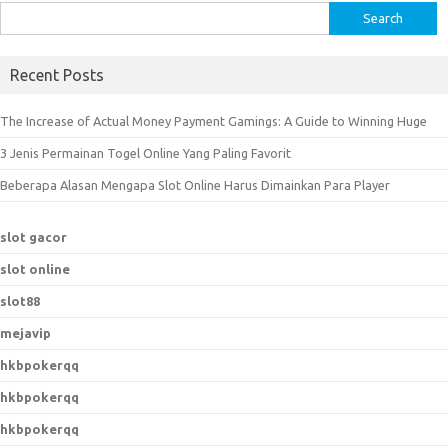
S
e
a
Recent Posts
r
c
The Increase of Actual Money Payment Gamings: A Guide to Winning Huge
h
3 Jenis Permainan Togel Online Yang Paling Favorit
f
o
Beberapa Alasan Mengapa Slot Online Harus Dimainkan Para Player
r
:
slot gacor
slot online
slot88
mejavip
hkbpokerqq
hkbpokerqq
hkbpokerqq