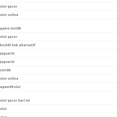
slot gacor
slot online
game slot88
slot gacor
koi365 link alternatif
jaguar33
jaguar33
slot88
slot online
agam99 slot
slot gacor hari ini
slot