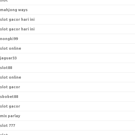
slot
mahjong ways
slot gacor hari ini
slot gacor hari ini
nongki99
slot online
jaguar33
slot88
slot online
slot gacor
sbobet88
slot gacor
mix parlay
slot 777