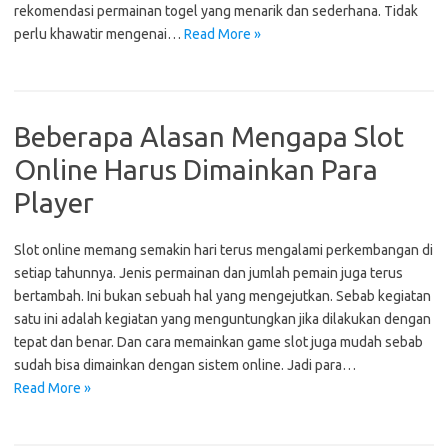
rekomendasi permainan togel yang menarik dan sederhana. Tidak
perlu khawatir mengenai…
Read More »
Beberapa Alasan Mengapa Slot
Online Harus Dimainkan Para
Player
Slot online memang semakin hari terus mengalami perkembangan di
setiap tahunnya. Jenis permainan dan jumlah pemain juga terus
bertambah. Ini bukan sebuah hal yang mengejutkan. Sebab kegiatan
satu ini adalah kegiatan yang menguntungkan jika dilakukan dengan
tepat dan benar. Dan cara memainkan game slot juga mudah sebab
sudah bisa dimainkan dengan sistem online. Jadi para…
Read More »