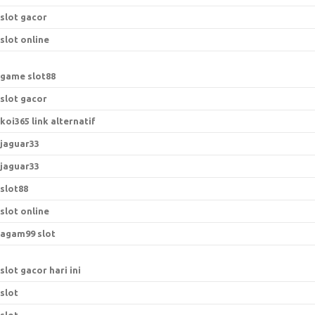
slot gacor
slot online
game slot88
slot gacor
koi365 link alternatif
jaguar33
jaguar33
slot88
slot online
agam99 slot
slot gacor hari ini
slot