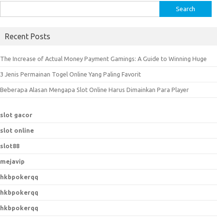
S
e
a
Recent Posts
r
c
The Increase of Actual Money Payment Gamings: A Guide to Winning Huge
h
3 Jenis Permainan Togel Online Yang Paling Favorit
f
o
Beberapa Alasan Mengapa Slot Online Harus Dimainkan Para Player
r
:
slot gacor
slot online
slot88
mejavip
hkbpokerqq
hkbpokerqq
hkbpokerqq