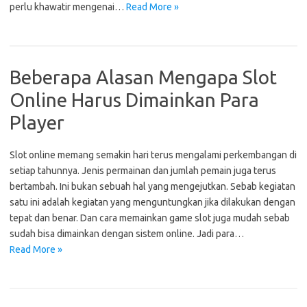
perlu khawatir mengenai…
Read More »
Beberapa Alasan Mengapa Slot
Online Harus Dimainkan Para
Player
Slot online memang semakin hari terus mengalami perkembangan di
setiap tahunnya. Jenis permainan dan jumlah pemain juga terus
bertambah. Ini bukan sebuah hal yang mengejutkan. Sebab kegiatan
satu ini adalah kegiatan yang menguntungkan jika dilakukan dengan
tepat dan benar. Dan cara memainkan game slot juga mudah sebab
sudah bisa dimainkan dengan sistem online. Jadi para…
Read More »