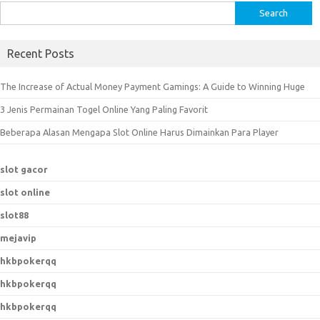
S
e
a
Recent Posts
r
c
The Increase of Actual Money Payment Gamings: A Guide to Winning Huge
h
3 Jenis Permainan Togel Online Yang Paling Favorit
f
o
Beberapa Alasan Mengapa Slot Online Harus Dimainkan Para Player
r
:
slot gacor
slot online
slot88
mejavip
hkbpokerqq
hkbpokerqq
hkbpokerqq