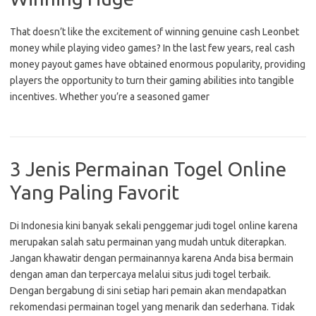
That doesn’t like the excitement of winning genuine cash Leonbet
money while playing video games? In the last few years, real cash
money payout games have obtained enormous popularity, providing
players the opportunity to turn their gaming abilities into tangible
incentives. Whether you’re a seasoned gamer
3 Jenis Permainan Togel Online
Yang Paling Favorit
Di Indonesia kini banyak sekali penggemar judi togel online karena
merupakan salah satu permainan yang mudah untuk diterapkan.
Jangan khawatir dengan permainannya karena Anda bisa bermain
dengan aman dan terpercaya melalui situs judi togel terbaik.
Dengan bergabung di sini setiap hari pemain akan mendapatkan
rekomendasi permainan togel yang menarik dan sederhana. Tidak