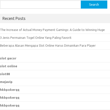
S
e
a
Recent Posts
r
c
The Increase of Actual Money Payment Gamings: A Guide to Winning Huge
h
3 Jenis Permainan Togel Online Yang Paling Favorit
f
o
Beberapa Alasan Mengapa Slot Online Harus Dimainkan Para Player
r
:
slot gacor
slot online
slot88
mejavip
hkbpokerqq
hkbpokerqq
hkbpokerqq