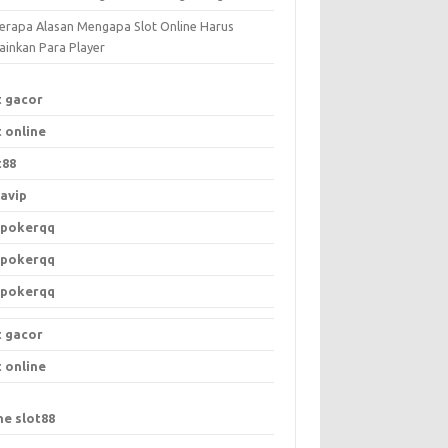
erapa Alasan Mengapa Slot Online Harus
ainkan Para Player
t gacor
t online
t88
avip
bpokerqq
bpokerqq
bpokerqq
t gacor
t online
e slot88