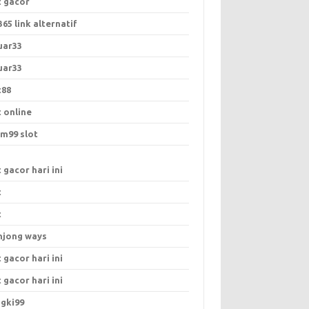
t gacor
365 link alternatif
uar33
uar33
t88
t online
m99 slot
t gacor hari ini
t
t
jong ways
t gacor hari ini
t gacor hari ini
gki99