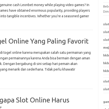
g genuine cash Leonbet money while playing video games? In
Beb
games have obtained enormous popularity, providing players
Dim
es into tangible incentives. Whether you’re a seasoned gamer
slo
slo
el Online Yang Paling Favorit
slo
mej
udi togel online karena merupakan salah satu permainan yang
hk
dengan permainannya karena Anda bisa bermain dengan aman
hk
aik. Dengan bergabung di sini setiap hari pemain akan
ang menarik dan sederhana. Tidak perlu khawatir
hk
slo
slo
apa Slot Online Harus
gam
r