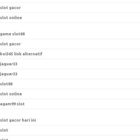
slot gacor
slot online
game slot88
slot gacor
koi365 link alternatif
jaguar33
jaguar33
slot88
slot online
agam99 slot
slot gacor hari ini
slot