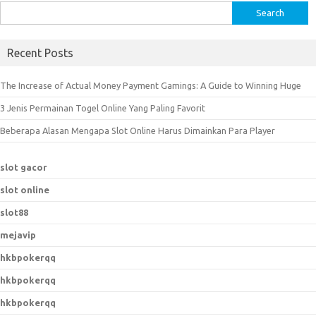
S
e
a
Recent Posts
r
c
The Increase of Actual Money Payment Gamings: A Guide to Winning Huge
h
3 Jenis Permainan Togel Online Yang Paling Favorit
f
o
Beberapa Alasan Mengapa Slot Online Harus Dimainkan Para Player
r
:
slot gacor
slot online
slot88
mejavip
hkbpokerqq
hkbpokerqq
hkbpokerqq