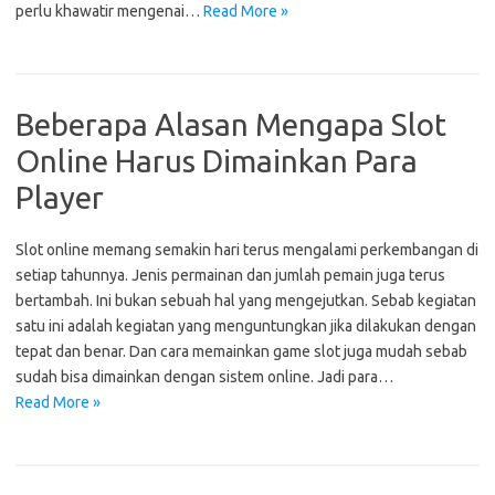
perlu khawatir mengenai…
Read More »
Beberapa Alasan Mengapa Slot
Online Harus Dimainkan Para
Player
Slot online memang semakin hari terus mengalami perkembangan di
setiap tahunnya. Jenis permainan dan jumlah pemain juga terus
bertambah. Ini bukan sebuah hal yang mengejutkan. Sebab kegiatan
satu ini adalah kegiatan yang menguntungkan jika dilakukan dengan
tepat dan benar. Dan cara memainkan game slot juga mudah sebab
sudah bisa dimainkan dengan sistem online. Jadi para…
Read More »