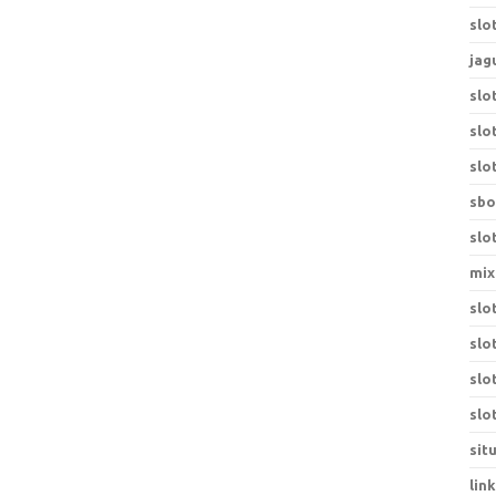
slo
jag
slo
slo
slo
sbo
slo
mix
slo
slo
slo
slo
sit
lin