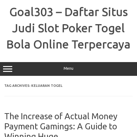
Skip
to
Goal303 – Daftar Situs
content
Judi Slot Poker Togel
Bola Online Terpercaya
Menu
TAG ARCHIVES:
KELUARAN TOGEL
The Increase of Actual Money
Payment Gamings: A Guide to
Winning Huge