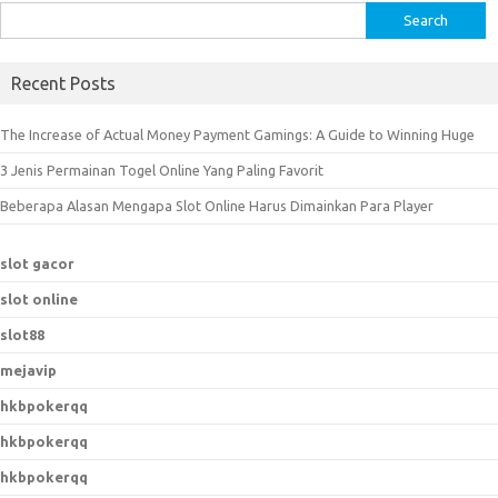
S
e
a
Recent Posts
r
c
The Increase of Actual Money Payment Gamings: A Guide to Winning Huge
h
3 Jenis Permainan Togel Online Yang Paling Favorit
f
o
Beberapa Alasan Mengapa Slot Online Harus Dimainkan Para Player
r
:
slot gacor
slot online
slot88
mejavip
hkbpokerqq
hkbpokerqq
hkbpokerqq