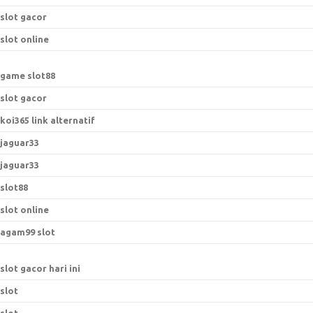
slot gacor
slot online
game slot88
slot gacor
koi365 link alternatif
jaguar33
jaguar33
slot88
slot online
agam99 slot
slot gacor hari ini
slot