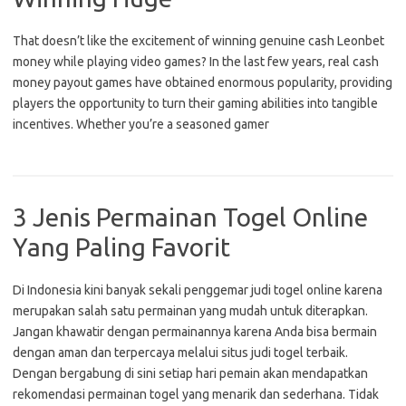
That doesn’t like the excitement of winning genuine cash Leonbet
money while playing video games? In the last few years, real cash
money payout games have obtained enormous popularity, providing
players the opportunity to turn their gaming abilities into tangible
incentives. Whether you’re a seasoned gamer
3 Jenis Permainan Togel Online
Yang Paling Favorit
Di Indonesia kini banyak sekali penggemar judi togel online karena
merupakan salah satu permainan yang mudah untuk diterapkan.
Jangan khawatir dengan permainannya karena Anda bisa bermain
dengan aman dan terpercaya melalui situs judi togel terbaik.
Dengan bergabung di sini setiap hari pemain akan mendapatkan
rekomendasi permainan togel yang menarik dan sederhana. Tidak