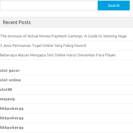
S
e
a
Recent Posts
r
c
The Increase of Actual Money Payment Gamings: A Guide to Winning Huge
h
3 Jenis Permainan Togel Online Yang Paling Favorit
f
o
Beberapa Alasan Mengapa Slot Online Harus Dimainkan Para Player
r
:
slot gacor
slot online
slot88
mejavip
hkbpokerqq
hkbpokerqq
hkbpokerqq