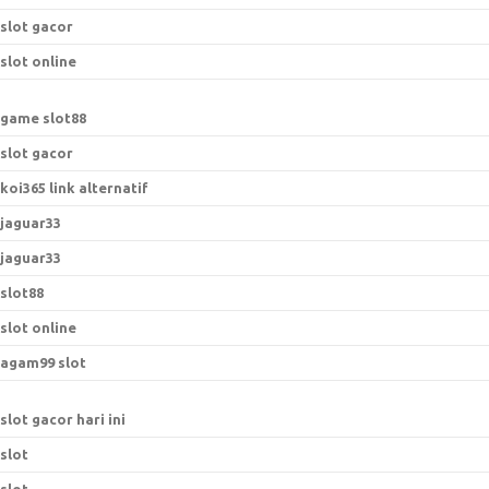
slot gacor
slot online
game slot88
slot gacor
koi365 link alternatif
jaguar33
jaguar33
slot88
slot online
agam99 slot
slot gacor hari ini
slot