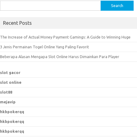
S
e
a
Recent Posts
r
c
The Increase of Actual Money Payment Gamings: A Guide to Winning Huge
h
3 Jenis Permainan Togel Online Yang Paling Favorit
f
o
Beberapa Alasan Mengapa Slot Online Harus Dimainkan Para Player
r
:
slot gacor
slot online
slot88
mejavip
hkbpokerqq
hkbpokerqq
hkbpokerqq