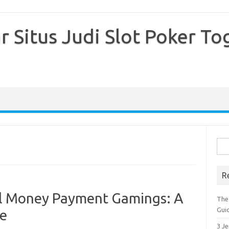
r Situs Judi Slot Poker To
Sea
for:
R
al Money Payment Gamings: A
The
Gui
ge
3 Je