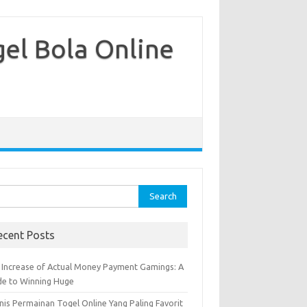
gel Bola Online
rch
ecent Posts
 Increase of Actual Money Payment Gamings: A
de to Winning Huge
nis Permainan Togel Online Yang Paling Favorit