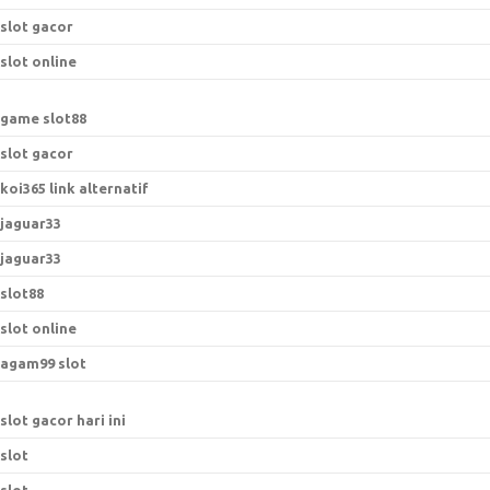
slot gacor
slot online
game slot88
slot gacor
koi365 link alternatif
jaguar33
jaguar33
slot88
slot online
agam99 slot
slot gacor hari ini
slot