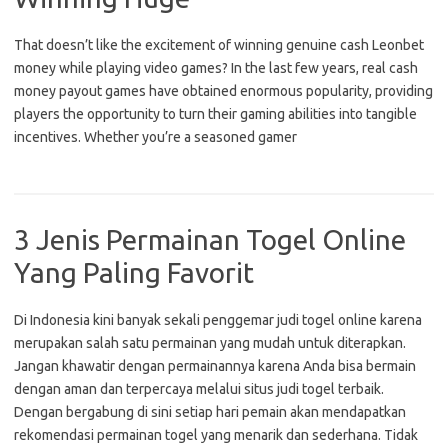
That doesn’t like the excitement of winning genuine cash Leonbet
money while playing video games? In the last few years, real cash
money payout games have obtained enormous popularity, providing
players the opportunity to turn their gaming abilities into tangible
incentives. Whether you’re a seasoned gamer
3 Jenis Permainan Togel Online
Yang Paling Favorit
Di Indonesia kini banyak sekali penggemar judi togel online karena
merupakan salah satu permainan yang mudah untuk diterapkan.
Jangan khawatir dengan permainannya karena Anda bisa bermain
dengan aman dan terpercaya melalui situs judi togel terbaik.
Dengan bergabung di sini setiap hari pemain akan mendapatkan
rekomendasi permainan togel yang menarik dan sederhana. Tidak