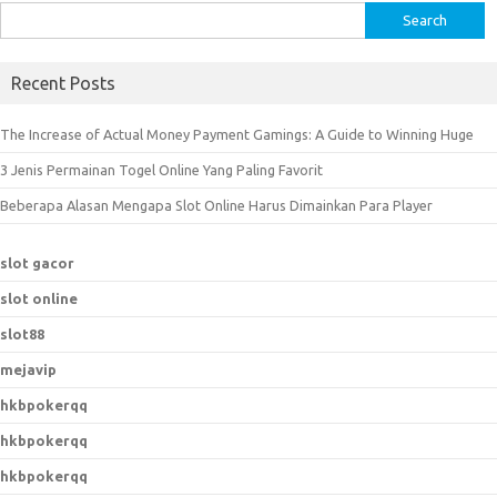
S
e
a
Recent Posts
r
c
The Increase of Actual Money Payment Gamings: A Guide to Winning Huge
h
3 Jenis Permainan Togel Online Yang Paling Favorit
f
o
Beberapa Alasan Mengapa Slot Online Harus Dimainkan Para Player
r
:
slot gacor
slot online
slot88
mejavip
hkbpokerqq
hkbpokerqq
hkbpokerqq