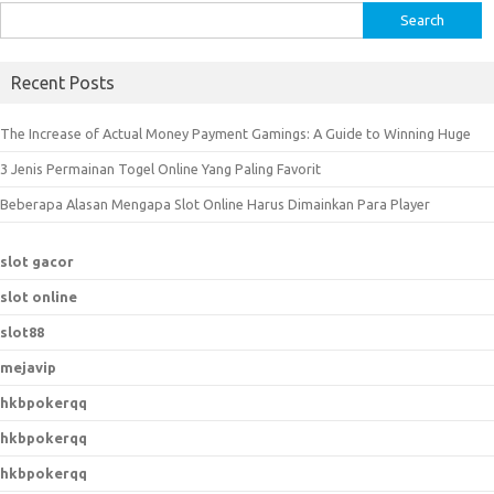
S
e
a
Recent Posts
r
c
The Increase of Actual Money Payment Gamings: A Guide to Winning Huge
h
3 Jenis Permainan Togel Online Yang Paling Favorit
f
o
Beberapa Alasan Mengapa Slot Online Harus Dimainkan Para Player
r
:
slot gacor
slot online
slot88
mejavip
hkbpokerqq
hkbpokerqq
hkbpokerqq