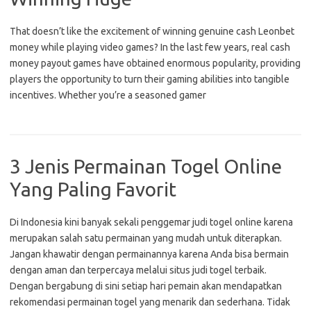
That doesn’t like the excitement of winning genuine cash Leonbet
money while playing video games? In the last few years, real cash
money payout games have obtained enormous popularity, providing
players the opportunity to turn their gaming abilities into tangible
incentives. Whether you’re a seasoned gamer
3 Jenis Permainan Togel Online
Yang Paling Favorit
Di Indonesia kini banyak sekali penggemar judi togel online karena
merupakan salah satu permainan yang mudah untuk diterapkan.
Jangan khawatir dengan permainannya karena Anda bisa bermain
dengan aman dan terpercaya melalui situs judi togel terbaik.
Dengan bergabung di sini setiap hari pemain akan mendapatkan
rekomendasi permainan togel yang menarik dan sederhana. Tidak