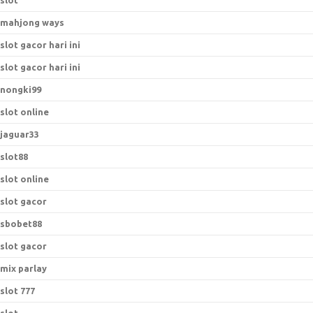
slot
mahjong ways
slot gacor hari ini
slot gacor hari ini
nongki99
slot online
jaguar33
slot88
slot online
slot gacor
sbobet88
slot gacor
mix parlay
slot 777