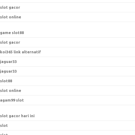
slot gacor
slot online
game slot88
slot gacor
koi365 link alternatif
jaguar33
jaguar33
slot88
slot online
agam99 slot
slot gacor hari ini
slot