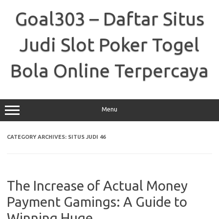
Skip
to
Goal303 – Daftar Situs
content
Judi Slot Poker Togel
Bola Online Terpercaya
Menu
CATEGORY ARCHIVES:
SITUS JUDI 46
The Increase of Actual Money
Payment Gamings: A Guide to
Winning Huge