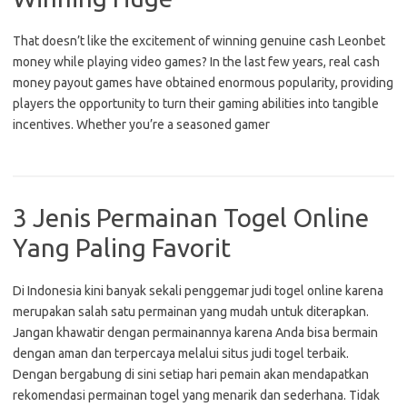
That doesn’t like the excitement of winning genuine cash Leonbet
money while playing video games? In the last few years, real cash
money payout games have obtained enormous popularity, providing
players the opportunity to turn their gaming abilities into tangible
incentives. Whether you’re a seasoned gamer
3 Jenis Permainan Togel Online
Yang Paling Favorit
Di Indonesia kini banyak sekali penggemar judi togel online karena
merupakan salah satu permainan yang mudah untuk diterapkan.
Jangan khawatir dengan permainannya karena Anda bisa bermain
dengan aman dan terpercaya melalui situs judi togel terbaik.
Dengan bergabung di sini setiap hari pemain akan mendapatkan
rekomendasi permainan togel yang menarik dan sederhana. Tidak