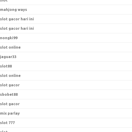
slot
mahjong ways
slot gacor hari ini
slot gacor hari ini
nongki99
slot online
jaguar33
slot88
slot online
slot gacor
sbobet88
slot gacor
mix parlay
slot 777