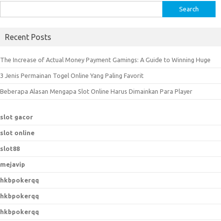
S
e
a
Recent Posts
r
c
The Increase of Actual Money Payment Gamings: A Guide to Winning Huge
h
3 Jenis Permainan Togel Online Yang Paling Favorit
f
o
Beberapa Alasan Mengapa Slot Online Harus Dimainkan Para Player
r
:
slot gacor
slot online
slot88
mejavip
hkbpokerqq
hkbpokerqq
hkbpokerqq