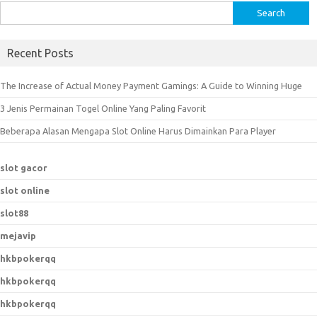
S
e
a
Recent Posts
r
c
The Increase of Actual Money Payment Gamings: A Guide to Winning Huge
h
3 Jenis Permainan Togel Online Yang Paling Favorit
f
o
Beberapa Alasan Mengapa Slot Online Harus Dimainkan Para Player
r
:
slot gacor
slot online
slot88
mejavip
hkbpokerqq
hkbpokerqq
hkbpokerqq