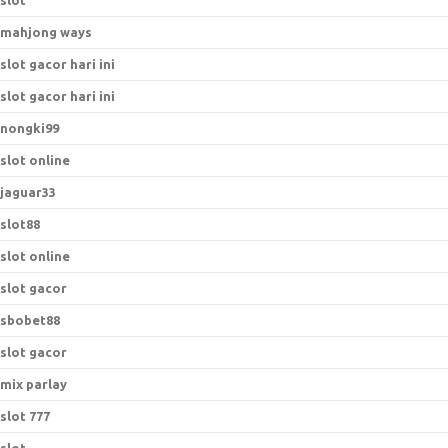
slot
mahjong ways
slot gacor hari ini
slot gacor hari ini
nongki99
slot online
jaguar33
slot88
slot online
slot gacor
sbobet88
slot gacor
mix parlay
slot 777