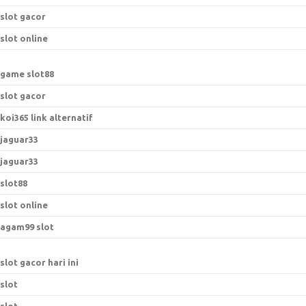
slot gacor
slot online
game slot88
slot gacor
koi365 link alternatif
jaguar33
jaguar33
slot88
slot online
agam99 slot
slot gacor hari ini
slot