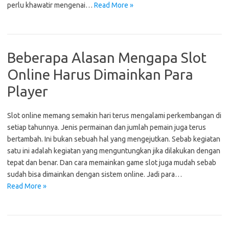
perlu khawatir mengenai…
Read More »
Beberapa Alasan Mengapa Slot
Online Harus Dimainkan Para
Player
Slot online memang semakin hari terus mengalami perkembangan di
setiap tahunnya. Jenis permainan dan jumlah pemain juga terus
bertambah. Ini bukan sebuah hal yang mengejutkan. Sebab kegiatan
satu ini adalah kegiatan yang menguntungkan jika dilakukan dengan
tepat dan benar. Dan cara memainkan game slot juga mudah sebab
sudah bisa dimainkan dengan sistem online. Jadi para…
Read More »