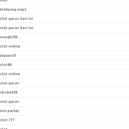
slot
mahjong ways
slot gacor hari ini
slot gacor hari ini
nongki99
slot online
jaguar33
slot88
slot online
slot gacor
sbobet88
slot gacor
mix parlay
slot 777