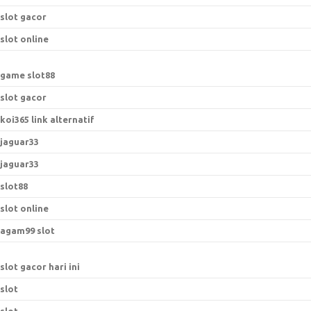
slot gacor
slot online
game slot88
slot gacor
koi365 link alternatif
jaguar33
jaguar33
slot88
slot online
agam99 slot
slot gacor hari ini
slot