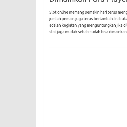
Slot online memang semakin hari terus men
jumlah pemain juga terus bertambah. Ini buk
adalah kegiatan yang menguntungkan jika d
slot juga mudah sebab sudah bisa dimainkan