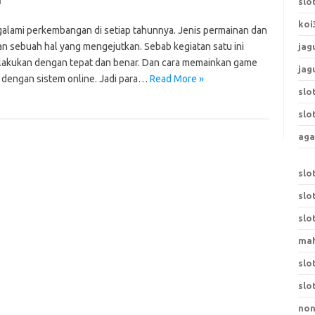
slo
koi
galami perkembangan di setiap tahunnya. Jenis permainan dan
an sebuah hal yang mengejutkan. Sebab kegiatan satu ini
jag
ilakukan dengan tepat dan benar. Dan cara memainkan game
jag
 dengan sistem online. Jadi para…
Read More »
slo
slo
aga
slo
slo
slo
mah
slo
slo
non