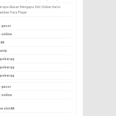
erapa Alasan Mengapa Slot Online Harus
ainkan Para Player
t gacor
t online
t88
avip
bpokerqq
bpokerqq
bpokerqq
t gacor
t online
e slot88