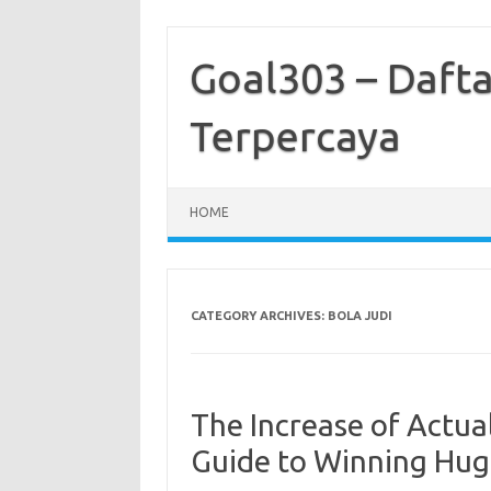
Skip
to
content
Goal303 – Dafta
Terpercaya
HOME
CATEGORY ARCHIVES:
BOLA JUDI
The Increase of Actu
Guide to Winning Hu