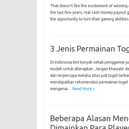
That doesn’t like the excitement of winnin
the last few years, real cash money payout 
the opportunity to turn their gaming abiliti
3 Jenis Permainan Tog
Di Indonesia kini banyak sekali penggemar j
mudah untuk diterapkan. Jangan khawatir 
dan terpercaya melalui situs judi togel terb
mendapatkan rekomendasi permainan togel y
mengenai…
Read More »
Beberapa Alasan Meng
Dimainkan Para Playe