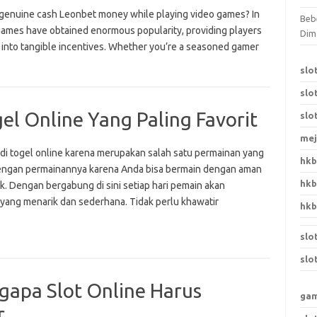
g genuine cash Leonbet money while playing video games? In
Beb
games have obtained enormous popularity, providing players
Dim
es into tangible incentives. Whether you’re a seasoned gamer
slo
slo
el Online Yang Paling Favorit
slo
mej
udi togel online karena merupakan salah satu permainan yang
hk
dengan permainannya karena Anda bisa bermain dengan aman
hk
aik. Dengan bergabung di sini setiap hari pemain akan
ang menarik dan sederhana. Tidak perlu khawatir
hk
slo
slo
apa Slot Online Harus
gam
r