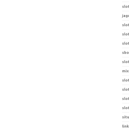
slo
jag
slo
slo
slo
sbo
slo
mix
slo
slo
slo
slo
sit
lin