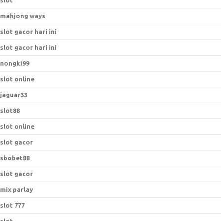
slot
mahjong ways
slot gacor hari ini
slot gacor hari ini
nongki99
slot online
jaguar33
slot88
slot online
slot gacor
sbobet88
slot gacor
mix parlay
slot 777