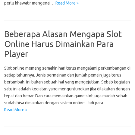
perlu khawatir mengenai…
Read More »
Beberapa Alasan Mengapa Slot
Online Harus Dimainkan Para
Player
Slot online memang semakin hari terus mengalami perkembangan di
setiap tahunnya. Jenis permainan dan jumlah pemain juga terus
bertambah. Ini bukan sebuah hal yang mengejutkan. Sebab kegiatan
satu ini adalah kegiatan yang menguntungkan jika dilakukan dengan
tepat dan benar. Dan cara memainkan game slot juga mudah sebab
sudah bisa dimainkan dengan sistem online. Jadi para…
Read More »