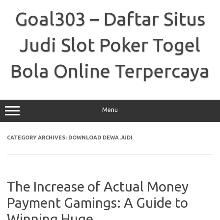
Skip
to
Goal303 – Daftar Situs
content
Judi Slot Poker Togel
Bola Online Terpercaya
Menu
CATEGORY ARCHIVES:
DOWNLOAD DEWA JUDI
The Increase of Actual Money
Payment Gamings: A Guide to
Winning Huge