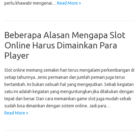
perlu khawatir mengenai…
Read More »
Beberapa Alasan Mengapa Slot
Online Harus Dimainkan Para
Player
Slot online memang semakin hari terus mengalami perkembangan di
setiap tahunnya. Jenis permainan dan jumlah pemain juga terus
bertambah. Ini bukan sebuah hal yang mengejutkan. Sebab kegiatan
satu ini adalah kegiatan yang menguntungkan jika dilakukan dengan
tepat dan benar. Dan cara memainkan game slot juga mudah sebab
sudah bisa dimainkan dengan sistem online. Jadi para…
Read More »