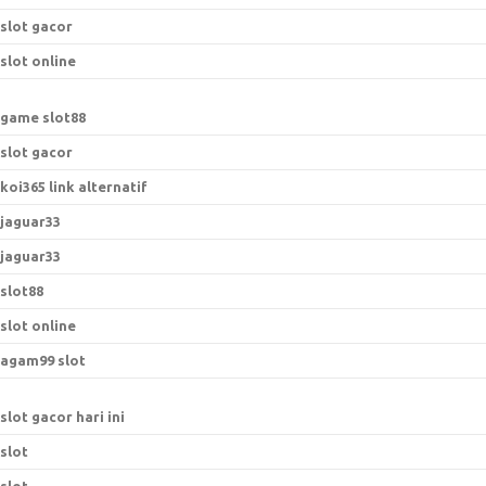
slot gacor
slot online
game slot88
slot gacor
koi365 link alternatif
jaguar33
jaguar33
slot88
slot online
agam99 slot
slot gacor hari ini
slot