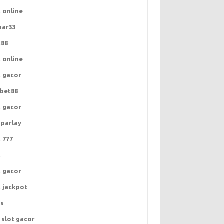
t online
uar33
t88
t online
t gacor
bet88
t gacor
 parlay
t 777
t
t gacor
t jackpot
us
k slot gacor