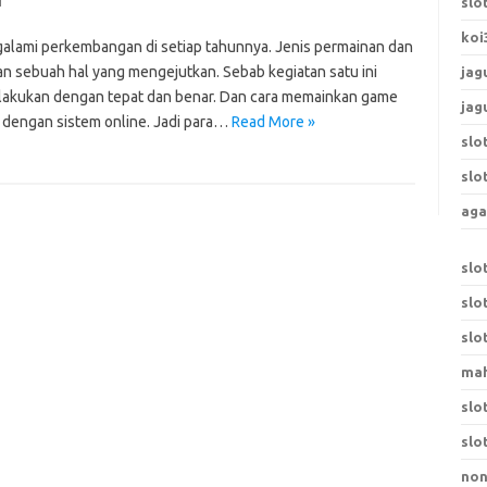
slo
koi
galami perkembangan di setiap tahunnya. Jenis permainan dan
an sebuah hal yang mengejutkan. Sebab kegiatan satu ini
jag
ilakukan dengan tepat dan benar. Dan cara memainkan game
jag
 dengan sistem online. Jadi para…
Read More »
slo
slo
aga
slo
slo
slo
mah
slo
slo
non