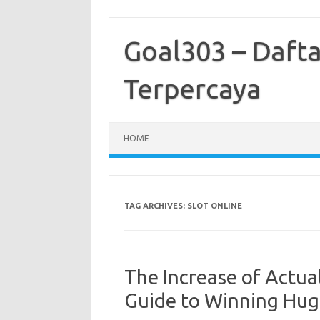
Skip
to
content
Goal303 – Dafta
Terpercaya
HOME
TAG ARCHIVES:
SLOT ONLINE
The Increase of Actu
Guide to Winning Hu