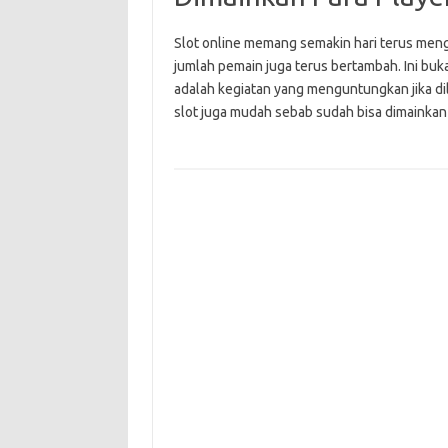
Slot online memang semakin hari terus men
jumlah pemain juga terus bertambah. Ini buk
adalah kegiatan yang menguntungkan jika d
slot juga mudah sebab sudah bisa dimainkan