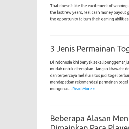
That doesn’t like the excitement of winnin
the last few years, real cash money payout 
the opportunity to turn their gaming abiliti
3 Jenis Permainan Tog
Di Indonesia kini banyak sekali penggemar j
mudah untuk diterapkan. Jangan khawatir 
dan terpercaya melalui situs judi togel terb
mendapatkan rekomendasi permainan togel y
mengenai…
Read More »
Beberapa Alasan Meng
Dimainkan Para Playe