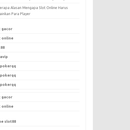
erapa Alasan Mengapa Slot Online Harus
ainkan Para Player
t gacor
t online
t88
avip
bpokerqq
bpokerqq
bpokerqq
t gacor
t online
e slot88