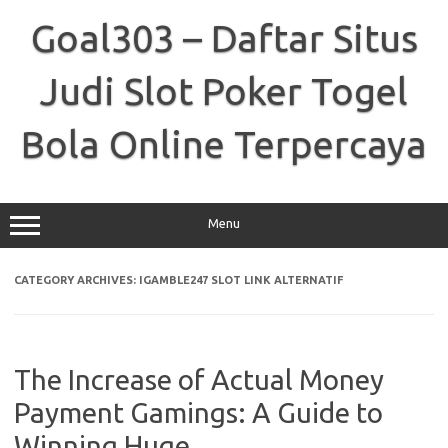
Skip
to
Goal303 – Daftar Situs
content
Judi Slot Poker Togel
Bola Online Terpercaya
Menu
CATEGORY ARCHIVES:
IGAMBLE247 SLOT LINK ALTERNATIF
The Increase of Actual Money
Payment Gamings: A Guide to
Winning Huge