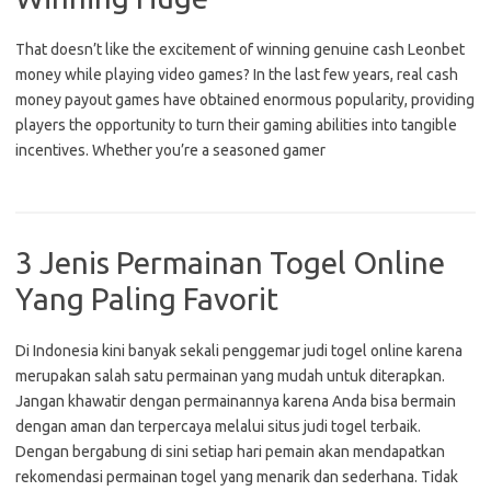
That doesn’t like the excitement of winning genuine cash Leonbet
money while playing video games? In the last few years, real cash
money payout games have obtained enormous popularity, providing
players the opportunity to turn their gaming abilities into tangible
incentives. Whether you’re a seasoned gamer
3 Jenis Permainan Togel Online
Yang Paling Favorit
Di Indonesia kini banyak sekali penggemar judi togel online karena
merupakan salah satu permainan yang mudah untuk diterapkan.
Jangan khawatir dengan permainannya karena Anda bisa bermain
dengan aman dan terpercaya melalui situs judi togel terbaik.
Dengan bergabung di sini setiap hari pemain akan mendapatkan
rekomendasi permainan togel yang menarik dan sederhana. Tidak