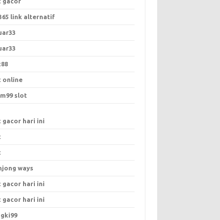
t gacor
365 link alternatif
uar33
uar33
t88
t online
m99 slot
t gacor hari ini
t
t
jong ways
t gacor hari ini
t gacor hari ini
gki99