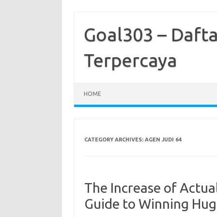
Skip
to
content
Goal303 – Dafta
Terpercaya
HOME
CATEGORY ARCHIVES:
AGEN JUDI 64
The Increase of Actu
Guide to Winning Hu