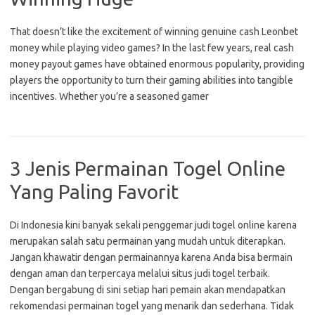
That doesn’t like the excitement of winning genuine cash Leonbet
money while playing video games? In the last few years, real cash
money payout games have obtained enormous popularity, providing
players the opportunity to turn their gaming abilities into tangible
incentives. Whether you’re a seasoned gamer
3 Jenis Permainan Togel Online
Yang Paling Favorit
Di Indonesia kini banyak sekali penggemar judi togel online karena
merupakan salah satu permainan yang mudah untuk diterapkan.
Jangan khawatir dengan permainannya karena Anda bisa bermain
dengan aman dan terpercaya melalui situs judi togel terbaik.
Dengan bergabung di sini setiap hari pemain akan mendapatkan
rekomendasi permainan togel yang menarik dan sederhana. Tidak