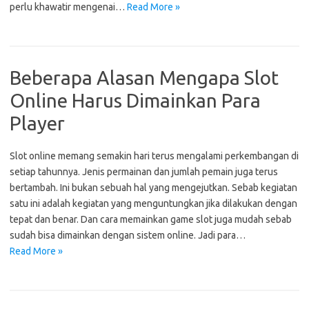
perlu khawatir mengenai…
Read More »
Beberapa Alasan Mengapa Slot
Online Harus Dimainkan Para
Player
Slot online memang semakin hari terus mengalami perkembangan di
setiap tahunnya. Jenis permainan dan jumlah pemain juga terus
bertambah. Ini bukan sebuah hal yang mengejutkan. Sebab kegiatan
satu ini adalah kegiatan yang menguntungkan jika dilakukan dengan
tepat dan benar. Dan cara memainkan game slot juga mudah sebab
sudah bisa dimainkan dengan sistem online. Jadi para…
Read More »