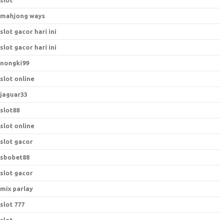
slot
mahjong ways
slot gacor hari ini
slot gacor hari ini
nongki99
slot online
jaguar33
slot88
slot online
slot gacor
sbobet88
slot gacor
mix parlay
slot 777