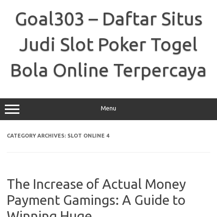
Skip
to
Goal303 – Daftar Situs
content
Judi Slot Poker Togel
Bola Online Terpercaya
Menu
CATEGORY ARCHIVES:
SLOT ONLINE 4
The Increase of Actual Money
Payment Gamings: A Guide to
Winning Huge