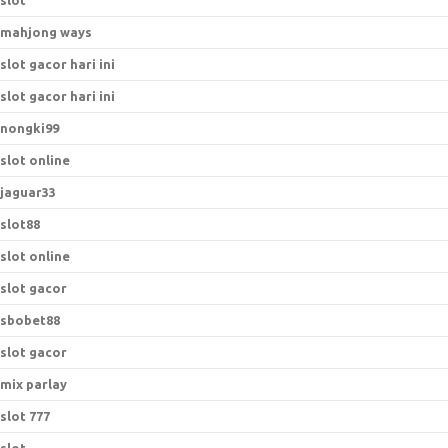
slot
mahjong ways
slot gacor hari ini
slot gacor hari ini
nongki99
slot online
jaguar33
slot88
slot online
slot gacor
sbobet88
slot gacor
mix parlay
slot 777