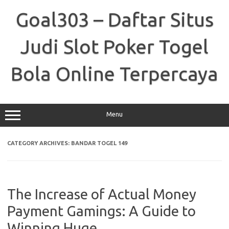
Skip
to
Goal303 – Daftar Situs
content
Judi Slot Poker Togel
Bola Online Terpercaya
Menu
CATEGORY ARCHIVES:
BANDAR TOGEL 149
The Increase of Actual Money
Payment Gamings: A Guide to
Winning Huge