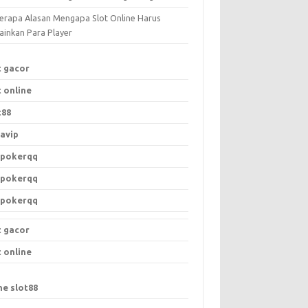
erapa Alasan Mengapa Slot Online Harus
ainkan Para Player
t gacor
t online
t88
avip
bpokerqq
bpokerqq
bpokerqq
t gacor
t online
e slot88