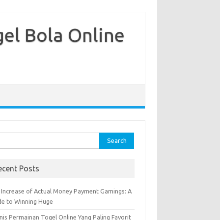
gel Bola Online
rch
ecent Posts
 Increase of Actual Money Payment Gamings: A
de to Winning Huge
nis Permainan Togel Online Yang Paling Favorit