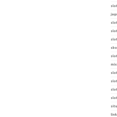
slo
jag
slo
slo
slo
sbo
slo
mix
slo
slo
slo
slo
sit
lin