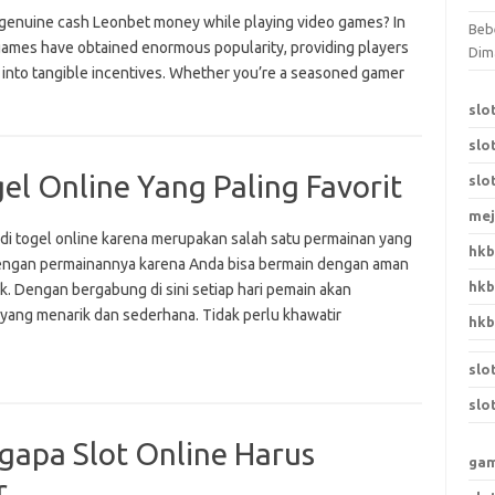
g genuine cash Leonbet money while playing video games? In
Beb
games have obtained enormous popularity, providing players
Dim
es into tangible incentives. Whether you’re a seasoned gamer
slo
slo
el Online Yang Paling Favorit
slo
mej
udi togel online karena merupakan salah satu permainan yang
hk
dengan permainannya karena Anda bisa bermain dengan aman
hk
aik. Dengan bergabung di sini setiap hari pemain akan
ang menarik dan sederhana. Tidak perlu khawatir
hk
slo
slo
apa Slot Online Harus
gam
r