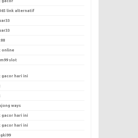
t gacor
365 link alternatif
uar33
uar33
t88
t online
m99 slot
t gacor hari ini
t
t
jong ways
t gacor hari ini
t gacor hari ini
gki99