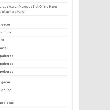
erapa Alasan Mengapa Slot Online Harus
ainkan Para Player
t gacor
t online
t88
avip
bpokerqq
bpokerqq
bpokerqq
t gacor
t online
e slot88