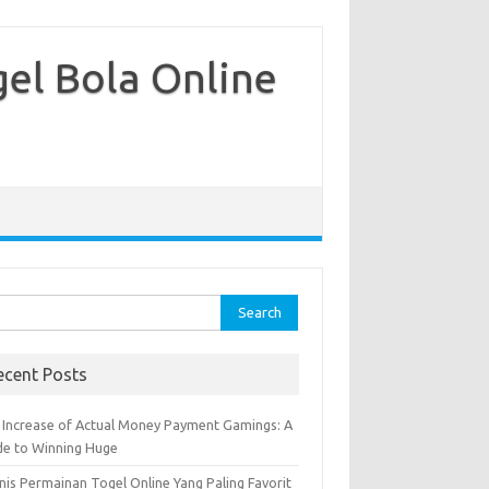
gel Bola Online
ecent Posts
 Increase of Actual Money Payment Gamings: A
de to Winning Huge
nis Permainan Togel Online Yang Paling Favorit