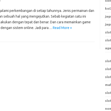
slo
koi
galami perkembangan di setiap tahunnya. Jenis permainan dan
an sebuah hal yang mengejutkan. Sebab kegiatan satu ini
jag
ilakukan dengan tepat dan benar. Dan cara memainkan game
jag
 dengan sistem online. Jadi para…
Read More »
slo
slo
aga
slo
slo
slo
mah
slo
slo
non