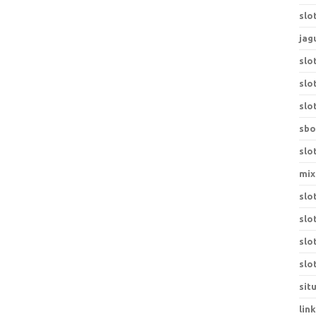
slo
jag
slo
slo
slo
sbo
slo
mix
slo
slo
slo
slo
sit
lin