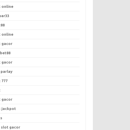
t online
uar33
t88
t online
t gacor
bet88
t gacor
 parlay
t 777
t
t gacor
t jackpot
us
k slot gacor