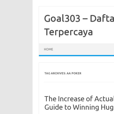
Skip
to
content
Goal303 – Dafta
Terpercaya
HOME
TAG ARCHIVES:
AA POKER
The Increase of Actu
Guide to Winning Hu