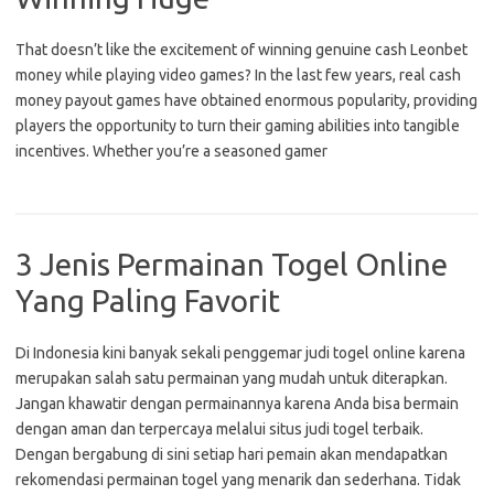
That doesn’t like the excitement of winning genuine cash Leonbet
money while playing video games? In the last few years, real cash
money payout games have obtained enormous popularity, providing
players the opportunity to turn their gaming abilities into tangible
incentives. Whether you’re a seasoned gamer
3 Jenis Permainan Togel Online
Yang Paling Favorit
Di Indonesia kini banyak sekali penggemar judi togel online karena
merupakan salah satu permainan yang mudah untuk diterapkan.
Jangan khawatir dengan permainannya karena Anda bisa bermain
dengan aman dan terpercaya melalui situs judi togel terbaik.
Dengan bergabung di sini setiap hari pemain akan mendapatkan
rekomendasi permainan togel yang menarik dan sederhana. Tidak