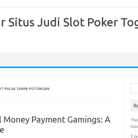
r Situs Judi Slot Poker To
Sea
SIT PULSA TANPA POTONGAN
for:
R
al Money Payment Gamings: A
The
Gui
ge
3 Je