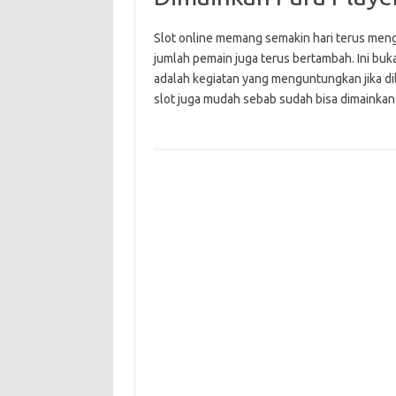
Slot online memang semakin hari terus men
jumlah pemain juga terus bertambah. Ini buk
adalah kegiatan yang menguntungkan jika d
slot juga mudah sebab sudah bisa dimainkan