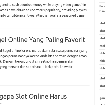
g genuine cash Leonbet money while playing video games? In
Beb
games have obtained enormous popularity, providing players
Dim
es into tangible incentives. Whether you’re a seasoned gamer
slo
slo
el Online Yang Paling Favorit
slo
mej
udi togel online karena merupakan salah satu permainan yang
hk
dengan permainannya karena Anda bisa bermain dengan aman
hk
aik. Dengan bergabung di sini setiap hari pemain akan
ang menarik dan sederhana. Tidak perlu khawatir
hk
slo
slo
apa Slot Online Harus
gam
r