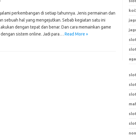
slo
koi
galami perkembangan di setiap tahunnya. Jenis permainan dan
an sebuah hal yang mengejutkan. Sebab kegiatan satu ini
jag
ilakukan dengan tepat dan benar. Dan cara memainkan game
jag
 dengan sistem online. Jadi para…
Read More »
slo
slo
aga
slo
slo
slo
mah
slo
slo
non