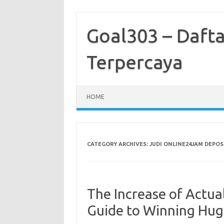
Skip
to
content
Goal303 – Dafta
Terpercaya
HOME
CATEGORY ARCHIVES:
JUDI ONLINE24JAM DEPO
The Increase of Actu
Guide to Winning Hu