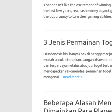
That doesn’t like the excitement of winnin
the last few years, real cash money payout 
the opportunity to turn their gaming abiliti
3 Jenis Permainan Tog
Di Indonesia kini banyak sekali penggemar j
mudah untuk diterapkan. Jangan khawatir 
dan terpercaya melalui situs judi togel terb
mendapatkan rekomendasi permainan togel y
mengenai…
Read More »
Beberapa Alasan Meng
Dimainkan Para Playe